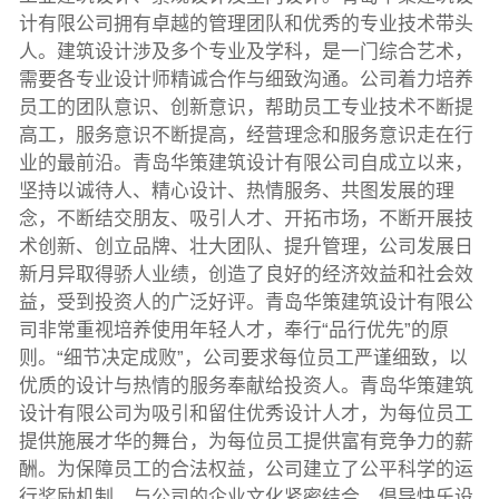
计有限公司拥有卓越的管理团队和优秀的专业技术带头
人。建筑设计涉及多个专业及学科，是一门综合艺术，
需要各专业设计师精诚合作与细致沟通。公司着力培养
员工的团队意识、创新意识，帮助员工专业技术不断提
高工，服务意识不断提高，经营理念和服务意识走在行
业的最前沿。青岛华策建筑设计有限公司自成立以来，
坚持以诚待人、精心设计、热情服务、共图发展的理
念，不断结交朋友、吸引人才、开拓市场，不断开展技
术创新、创立品牌、壮大团队、提升管理，公司发展日
新月异取得骄人业绩，创造了良好的经济效益和社会效
益，受到投资人的广泛好评。青岛华策建筑设计有限公
司非常重视培养使用年轻人才，奉行“品行优先”的原
则。“细节决定成败”，公司要求每位员工严谨细致，以
优质的设计与热情的服务奉献给投资人。青岛华策建筑
设计有限公司为吸引和留住优秀设计人才，为每位员工
提供施展才华的舞台，为每位员工提供富有竞争力的薪
酬。为保障员工的合法权益，公司建立了公平科学的运
行奖励机制，与公司的企业文化紧密结合，倡导快乐设