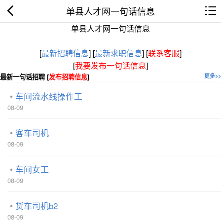
单县人才网一句话信息
单县人才网一句话信息
[
最新招聘信息
]
[
最新求职信息
]
[
联系客服
]
[
我要发布一句话信息
]
最新一句话招聘 [
发布招聘信息
]
更多>>
车间流水线操作工
08-09
客车司机
08-09
车间女工
08-09
货车司机b2
08-09