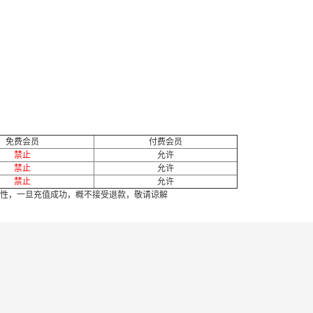
免费会员
付费会员
禁止
允许
禁止
允许
禁止
允许
性，一旦充值成功，概不接受退款，敬请谅解