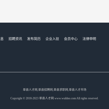
信息
招聘资讯
发布简历
企业入驻
会员中心
法律申明
们
单县人才网,单县招聘网,单县求职网,单县人才市场
Copyright © 2018-2023 单县人才网 www.wuldno.com All rights reserved.