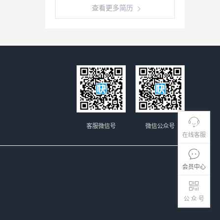
查看更多简历
客服微信号
微信公众号
在线客服
会员中心
公 众 号