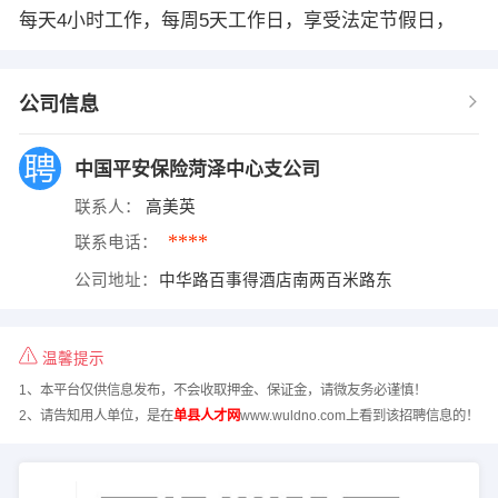
每天4小时工作，每周5天工作日，享受法定节假日，
公司信息
中国平安保险菏泽中心支公司
联系人：
高美英
****
联系电话：
公司地址：
中华路百事得酒店南两百米路东
温馨提示
1、本平台仅供信息发布，不会收取押金、保证金，请微友务必谨慎！
2、请告知用人单位，是在
单县人才网
www.wuldno.com上看到该招聘信息的！