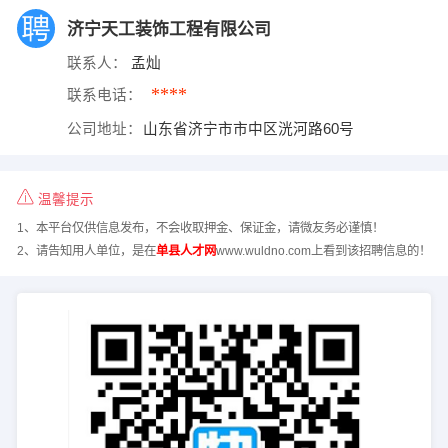
济宁天工装饰工程有限公司
联系人：
孟灿
****
联系电话：
公司地址：
山东省济宁市市中区洸河路60号
温馨提示
1、本平台仅供信息发布，不会收取押金、保证金，请微友务必谨慎！
2、请告知用人单位，是在
单县人才网
www.wuldno.com上看到该招聘信息的！