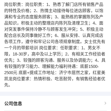
岗位职责：岗位职责：1、熟悉了解门店所有销售产品
的特性及价格；2、热情主动接待每位进店顾客，以饱
满和专业的态度服务顾客；3、能熟练的掌握陈列及产
品知识，积极主动的整理店内陈列及清理卫生；4、面
对突发事件保持冷静不与顾客发生冲突；5、积极主动
配合店长及同事做好工作；6、服从安排、认真完成店
各项工作，遵守和牢记公司各项规章制度。女士优先有
一个月的带薪培训 岗位要求：任职要求：1、男女不
限，18-30岁，高中及以上学历；2、有相关工作经验者
优先；3、较强的顾客沟通、服务以及协调能力；4、具
有较强的学习能力、理解能力福利待遇：底薪1500-
2500元 底薪+提成工作地址：济宁市居然之家，红星美
凯龙岗位要求：热情积极、吃苦耐劳，有销售经验者优
先。
公司信息