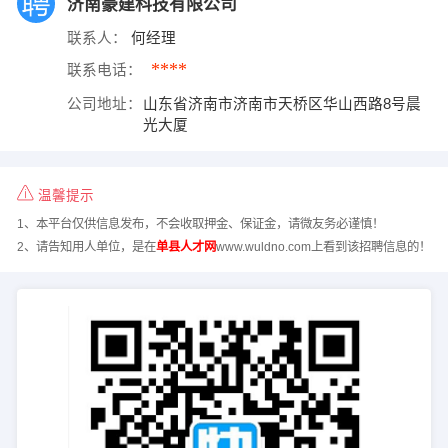
济南豪建科技有限公司
联系人：
何经理
****
联系电话：
公司地址：
山东省济南市济南市天桥区华山西路8号晨
光大厦
温馨提示
1、本平台仅供信息发布，不会收取押金、保证金，请微友务必谨慎！
2、请告知用人单位，是在
单县人才网
www.wuldno.com上看到该招聘信息的！