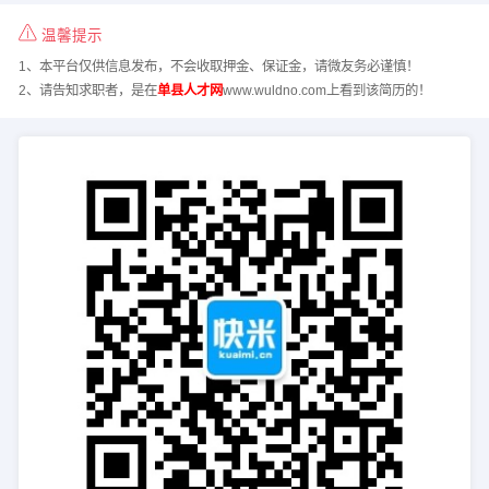
温馨提示
1、本平台仅供信息发布，不会收取押金、保证金，请微友务必谨慎！
2、请告知求职者，是在
单县人才网
www.wuldno.com上看到该简历的！