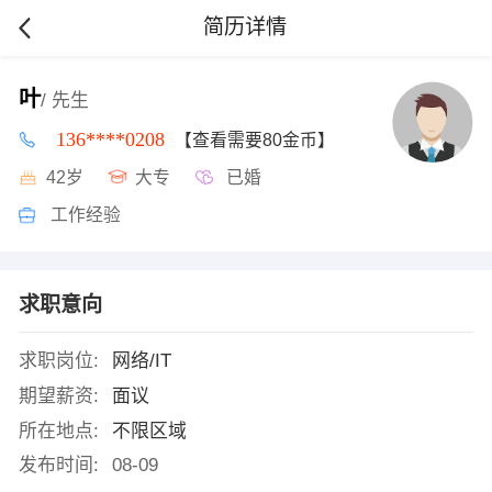
简历详情
叶
/ 先生
136****0208
【查看需要80金币】
42岁
大专
已婚
工作经验
求职意向
求职岗位:
网络/IT
期望薪资:
面议
所在地点:
不限区域
发布时间:
08-09