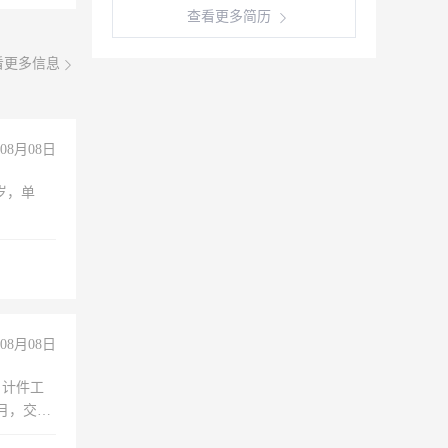
查看更多简历
看更多信息
08月08日
周岁，单
08月08日
，计件工
个月，交五