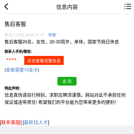
信息内容
售后客服
单县人才网 2026.08.07
举报
售后客服20名，女性，20-30周岁，单休，国家节假日休息
联系人手机/微信：
****
点击查看完整信息
(
查看需要10金币
)
特此声明：
信息真伪请自行辨别，求职应聘须谨慎，网站对此不承担任何
保证或连带责任! 希望我们的平台能为您带来更多的便利！
[
联系客服
]
[
最新找人才
]