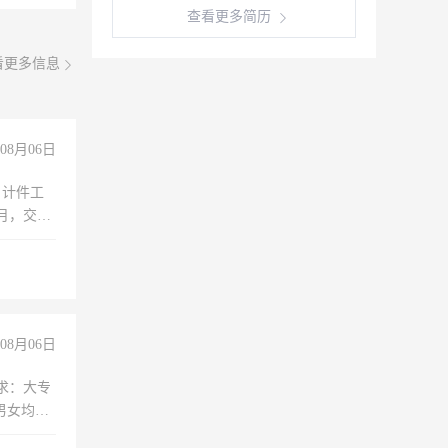
查看更多简历
看更多信息
08月06日
，计件工
个月，交五
08月06日
求：大专
男女均
过医药代