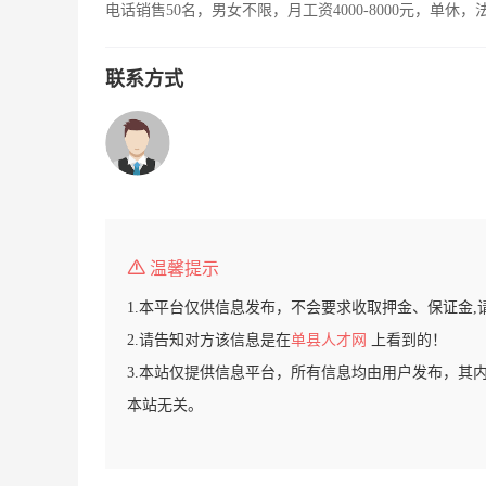
电话销售50名，男女不限，月工资4000-8000元，单休
联系方式
温馨提示
1.本平台仅供信息发布，不会要求收取押金、保证金,
2.请告知对方该信息是在
单县人才网
上看到的！
3.本站仅提供信息平台，所有信息均由用户发布，其
本站无关。