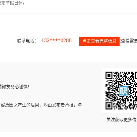
，法定节假日休。
132****0288
联系电话：
(查看需要
点击查看完整信息
请微友务必谨慎！
内容及因之产生的后果，均由发布者承担，与
关注获取更多信