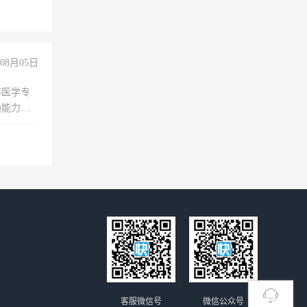
+绩效，
08月05日
非医学专
通能力
客服微信号
微信公众号